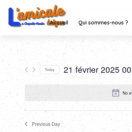
Accueil
Qui sommes-nous ?
21 février 2025 00
Today
Select
date.
No e
Previous Day