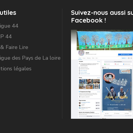
utiles
Suivez-nous aussi s
Facebook !
Ligue 44
P 44
 & Faire Lire
igue des Pays de La loire
tions légales