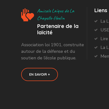
Liens 
Amicale Laïque de La
Chapelle-Heulin
La 
Partenaire de la
USE
laïcité
Lire
Association loi 1901, construite
La L
autour de la défense et du
Men
soutien de l’école publique.
EN SAVOIR +