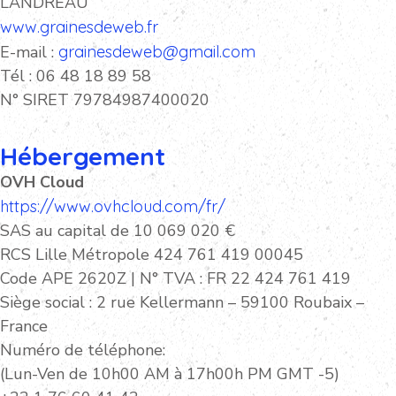
LANDREAU
www.grainesdeweb.fr
E-mail :
grainesdeweb@gmail.com
Tél : 06 48 18 89 58
N° SIRET 79784987400020
Hébergement
OVH Cloud
https://www.ovhcloud.com/fr/
SAS au capital de 10 069 020 €
RCS Lille Métropole 424 761 419 00045
Code APE 2620Z | N° TVA : FR 22 424 761 419
Siège social : 2 rue Kellermann – 59100 Roubaix –
France
Numéro de téléphone:
(Lun-Ven de 10h00 AM à 17h00h PM GMT -5)