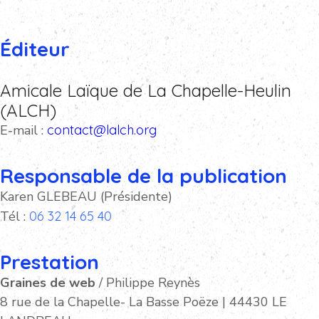
Éditeur
Amicale Laïque de La Chapelle-Heulin
(ALCH)
E-mail :
contact@lalch.org
Responsable de la publication
Karen GLEBEAU (Présidente)
Tél :
06 32 14 65 40
Prestation
Graines de web
/ Philippe Reynès
8 rue de la Chapelle- La Basse Poëze | 44430 LE