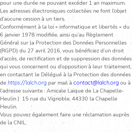
pour une durée ne pouvant excéder 1 an maximum.
Les adresses électroniques collectées ne font l’objet
d’aucune cession à un tiers.
Conformément à la loi « informatique et libertés » du
6 janvier 1978 modifiée, ainsi qu’au Règlement
Général sur la Protection des Données Personnelles
(RGPD) du 27 avril 2016, vous bénéficiez d’un droit
d’accès, de rectification et de suppression des données
qui vous concernent ou d’opposition à leur traitement,
en contactant le Délégué à la Protection des données
de
https://lalch.org
par mail à
contact@lalch.org
ou à
l’adresse suivante : Amicale Laïque de La Chapelle-
Heulin | 15 rue du Vignoble, 44330 la Chapelle
Heulin.
Vous pouvez également faire une réclamation auprès
de la CNIL.