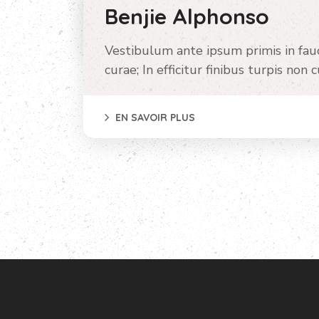
Benjie Alphonso
EN SAVOIR PLUS
Vestibulum ante ipsum primis in fauc
curae; In efficitur finibus turpis no
EN SAVOIR PLUS