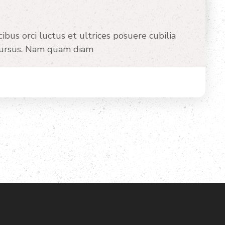
ibus orci luctus et ultrices posuere cubilia
n cursus. Nam quam diam