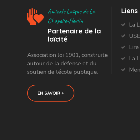
Liens 
Amicale Laïque de La
Chapelle-Heulin
La 
Partenaire de la
USE
laïcité
Lire
Association loi 1901, construite
La L
autour de la défense et du
Men
soutien de l’école publique.
EN SAVOIR +