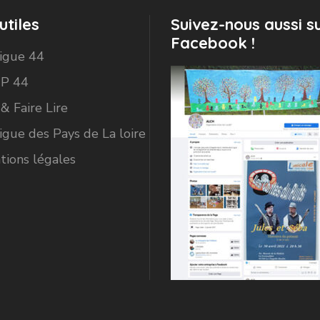
utiles
Suivez-nous aussi s
Facebook !
Ligue 44
P 44
 & Faire Lire
igue des Pays de La loire
tions légales