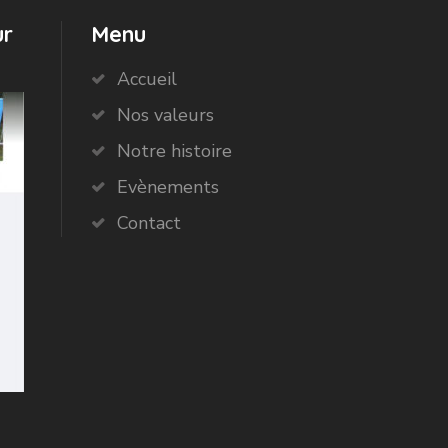
ur
Menu
Accueil
Nos valeurs
Notre histoire
Evènements
Contact