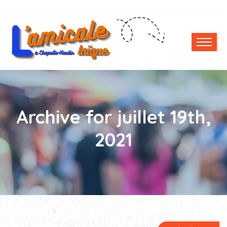
Archive for juillet 19th,
2021