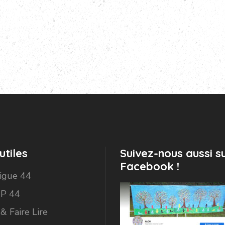
utiles
Suivez-nous aussi s
Facebook !
Ligue 44
P 44
 & Faire Lire