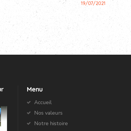
19/07/2021
ur
Menu
Accueil
Nos valeurs
Notre histoire