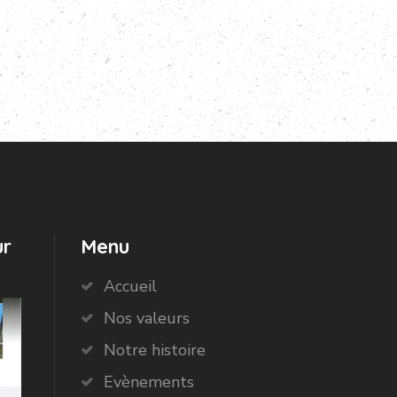
ur
Menu
Accueil
Nos valeurs
Notre histoire
Evènements