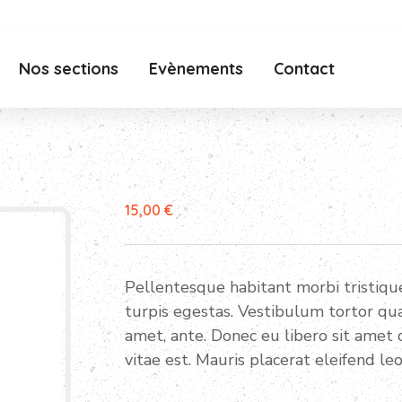
Nos sections
Evènements
Contact
15,00
€
Pellentesque habitant morbi tristiq
turpis egestas. Vestibulum tortor quam
amet, ante. Donec eu libero sit amet
vitae est. Mauris placerat eleifend leo