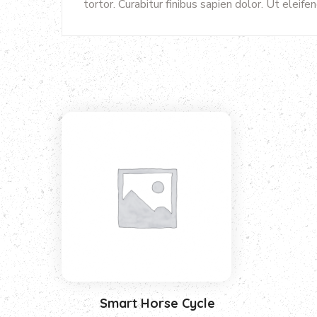
tortor. Curabitur finibus sapien dolor. Ut elei
Smart Horse Cycle