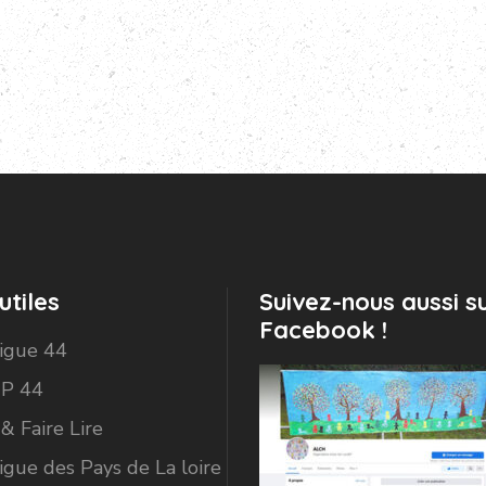
utiles
Suivez-nous aussi s
Facebook !
Ligue 44
P 44
 & Faire Lire
igue des Pays de La loire