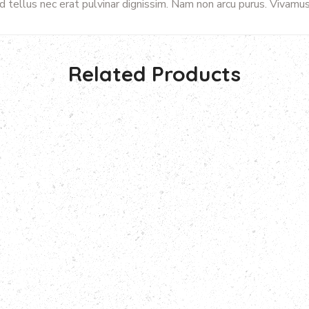
fend tellus nec erat pulvinar dignissim. Nam non arcu purus. Vivam
Related Products