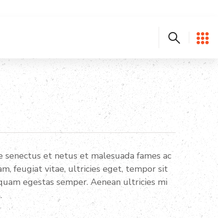
ue senectus et netus et malesuada fames ac
, feugiat vitae, ultricies eget, tempor sit
 quam egestas semper. Aenean ultricies mi
.