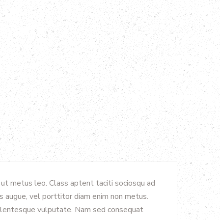
 ut metus leo. Class aptent taciti sociosqu ad
tis augue, vel porttitor diam enim non metus.
pellentesque vulputate. Nam sed consequat