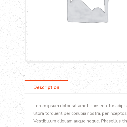
Description
Lorem ipsum dolor sit amet, consectetur adipisc
litora torquent per conubia nostra, per inceptos
Vestibulum aliquam augue neque. Phasellus tinc