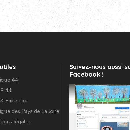
utiles
Suivez-nous aussi s
Facebook !
Ligue 44
P 44
 & Faire Lire
igue des Pays de La loire
tions légales