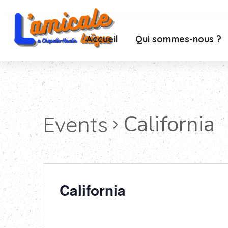
Accueil
Qui sommes-nous ?
California
Events
California