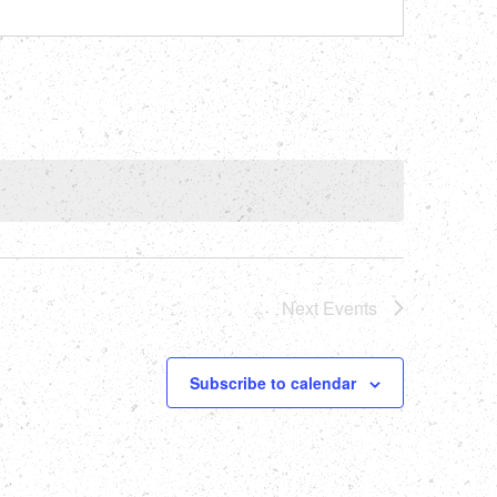
Next
Events
Subscribe to calendar